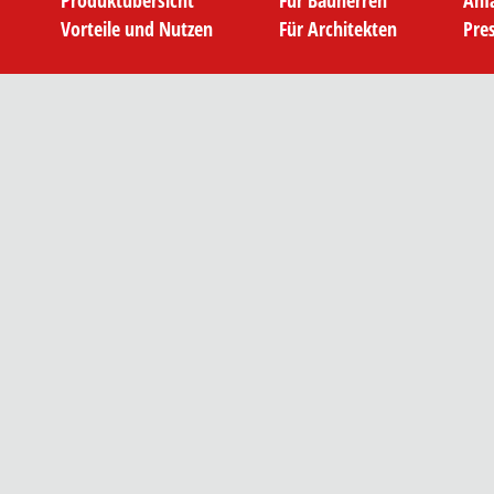
Produktübersicht
Für Bauherren
Anf
Vorteile und Nutzen
Für Architekten
Pre