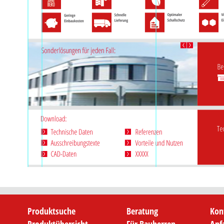
Produktsuche
Beratung
Kon