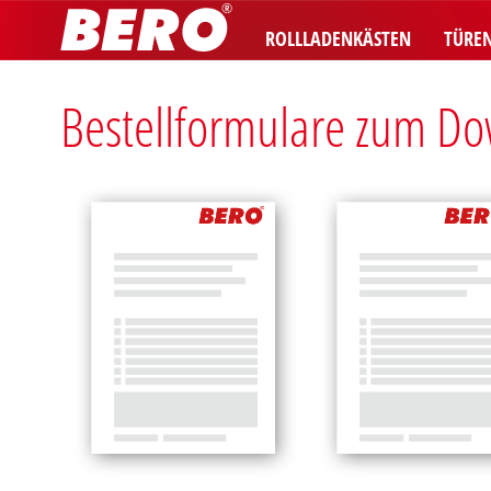
ROLLLADENKÄSTEN
TÜRE
Bestellformulare zum D