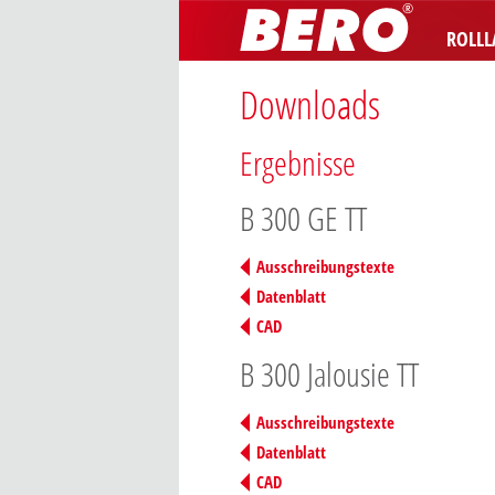
ROLL
Downloads
Ergebnisse
B 300 GE TT
Ausschreibungstexte
Datenblatt
CAD
B 300 Jalousie TT
Ausschreibungstexte
Datenblatt
CAD