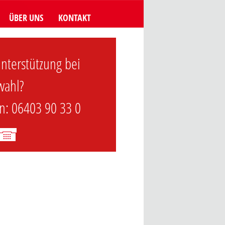
ÜBER UNS
KONTAKT
nterstützung bei
wahl?
n: 06403 90 33 0