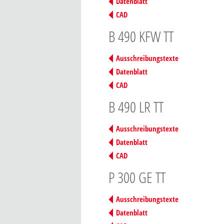
Datenblatt
CAD
B 490 KFW TT
Ausschreibungstexte
Datenblatt
CAD
B 490 LR TT
Ausschreibungstexte
Datenblatt
CAD
P 300 GE TT
Ausschreibungstexte
Datenblatt