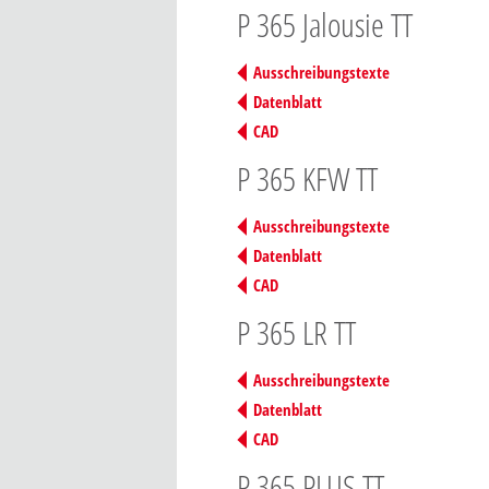
P 365 Jalousie TT
Ausschreibungstexte
Datenblatt
CAD
P 365 KFW TT
Ausschreibungstexte
Datenblatt
CAD
P 365 LR TT
Ausschreibungstexte
Datenblatt
CAD
P 365 PLUS TT