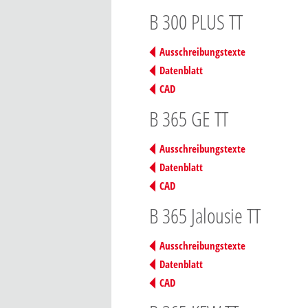
B 300 PLUS TT
Ausschreibungstexte
Datenblatt
CAD
B 365 GE TT
Ausschreibungstexte
Datenblatt
CAD
B 365 Jalousie TT
Ausschreibungstexte
Datenblatt
CAD