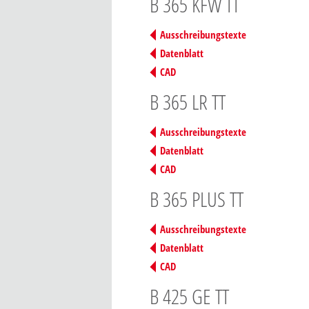
B 365 KFW TT
Ausschreibungstexte
Datenblatt
CAD
B 365 LR TT
Ausschreibungstexte
Datenblatt
CAD
B 365 PLUS TT
Ausschreibungstexte
Datenblatt
CAD
B 425 GE TT