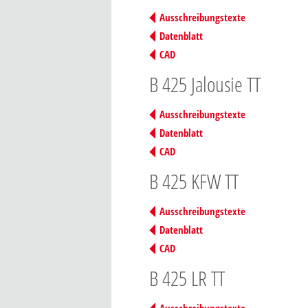
Ausschreibungstexte
Datenblatt
CAD
B 425 Jalousie TT
Ausschreibungstexte
Datenblatt
CAD
B 425 KFW TT
Ausschreibungstexte
Datenblatt
CAD
B 425 LR TT