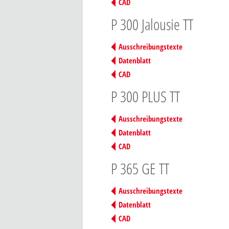
CAD
P 300 Jalousie TT
Ausschreibungstexte
Datenblatt
CAD
P 300 PLUS TT
Ausschreibungstexte
Datenblatt
CAD
P 365 GE TT
Ausschreibungstexte
Datenblatt
CAD