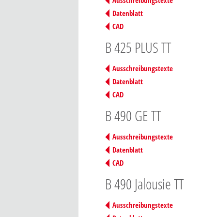
Ausschreibungstexte
Datenblatt
CAD
B 425 PLUS TT
Ausschreibungstexte
Datenblatt
CAD
B 490 GE TT
Ausschreibungstexte
Datenblatt
CAD
B 490 Jalousie TT
Ausschreibungstexte