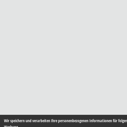
Wir speichern und verarbeiten Ihre personenbezogenen Informationen für folg
Werbung
.